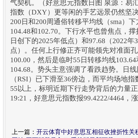
气契机。（好意思元指数日图 泉源：易
指数（DXY）更等闲的手艺远景仍然坚
200日和200周通俗转移平均线（sma
104.48和102.70。下行水平也曾焦点，撑
日创下的2025年低点）和97.68（2022
点）。任何上行修正齐可能领先对准面孔
100.00，然后是临时55日转移均线103.
104.68。势头主意强调了看跌趋势。日
（RSI）已下滑至36傍边，而平均场地指
55以上，标明近期下行走势背后的力量
19:21，好意思元指数报99.4222/4464，
上一篇：
开云体育中好意思互相征收挫折性关税-