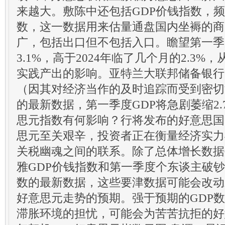
来越大。敷陈中还包括GDP价钱指数，频
数，这一数据用来估量通盘国内坐褥的商
广，包括出口但不包括入口。瞻望第一季
3.1%，高于2024年临了几个月的2.3
实践产出的影响。亚特兰大联邦储备银行的
（因其对经济当作的及时追踪而受到密切
的最新数据，第一季度GDP将急剧萎缩2.
思元指数有何影响？行将发布的好意思国
思元至关艰辛，投资者正在衡量经济实力
关税幽魂之间的联系。除了总体增长数据
雅GDP价钱指数和第一季度个东谈主破钞
数的最新数据，这些要津数据可能会改动
好意思元走势的预期。强于预期的GDP
滞胀环境的担忧，可能会为苦苦抗拒的好