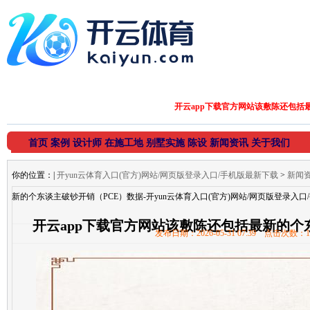
开云app下载官方网站该敷陈还包括最
首页
案例
设计师
在施工地
别墅实施
陈设
新闻资讯
关于我们
你的位置：
|
开yun云体育入口(官方)网站/网页版登录入口/手机版最新下载
>
新闻
新的个东谈主破钞开销（PCE）数据-开yun云体育入口(官方)网站/网页版登录入口
开云app下载官方网站该敷陈还包括最新的个
发布日期：2026-05-31 07:39 点击次数：1
据-开yun云体育入口(官方)网站/网页版