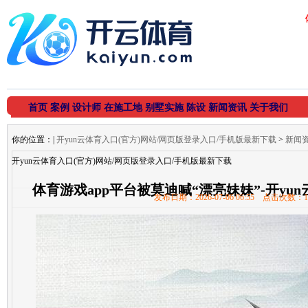
首页
案例
设计师
在施工地
别墅实施
陈设
新闻资讯
关于我们
你的位置：
|
开yun云体育入口(官方)网站/网页版登录入口/手机版最新下载
>
新闻
开yun云体育入口(官方)网站/网页版登录入口/手机版最新下载
体育游戏app平台被莫迪喊“漂亮妹妹”-开yun
发布日期：2026-07-06 06:55 点击次数：1
版登录入口/手机版最新