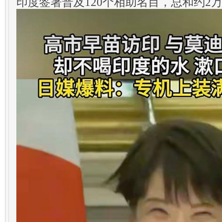
印度签署普及120个相助名目，总和约2