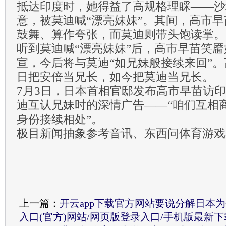
抵达印度时，她得益了高规格理睬——沙
意，被莫迪喊“漂亮妹妹”。其间，高市
鼓舞、算作夸张，而莫迪则带头饱读掌。
听到莫迪喊“漂亮妹妹”后，高市早苗笑
宣，今后将与莫迪“如兄妹般接续来回”
日把安倍当兄长，如今把莫迪当兄长。
7月3日，日本首相官邸发布高市早苗访
迪互认兄妹时的深情广告——“咱们互相
身份接续相处”。
极目新闻抽象参考音讯、东西问体育游戏a
上一篇：
开云app下载官方网站要说分解日本为
入口(官方)网站/网页版登录入口/手机版最新下