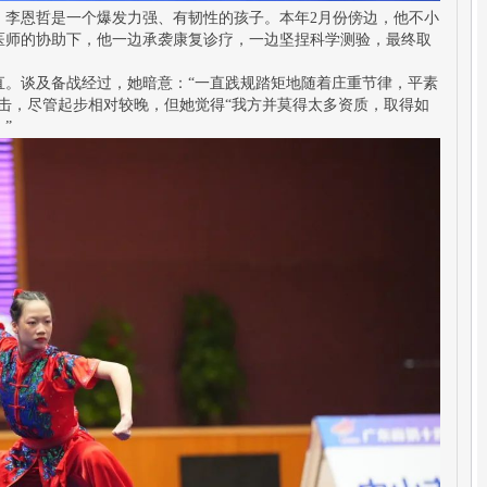
，李恩哲是一个爆发力强、有韧性的孩子。本年2月份傍边，他不小
医师的协助下，他一边承袭康复诊疗，一边坚捏科学测验，最终取
直。谈及备战经过，她暗意：“一直践规踏矩地随着庄重节律，平素
击，尽管起步相对较晚，但她觉得“我方并莫得太多资质，取得如
”