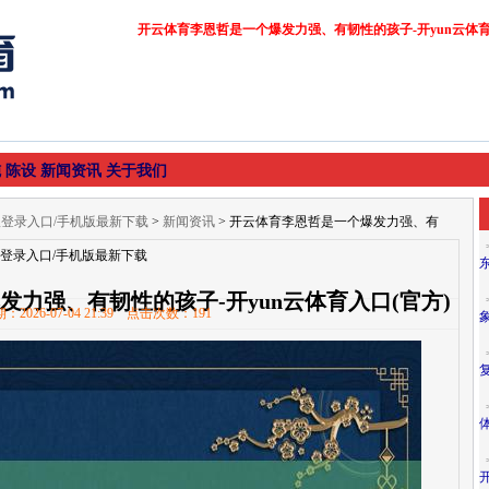
开云体育李恩哲是一个爆发力强、有韧性的孩子-开yun云体育
施
陈设
新闻资讯
关于我们
页版登录入口/手机版最新下载
>
新闻资讯
> 开云体育李恩哲是一个爆发力强、有
页版登录入口/手机版最新下载
东
力强、有韧性的孩子-开yun云体育入口(官方)
2026-07-04 21:39 点击次数：191
象
网页版登录入口/手机版最新下载
复
开