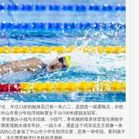
生，年仅13岁的她身高已有一米八二，是国度一级通顺员，亦然
中山市青少年拍浮锦标赛女子50/100米摆脱泳冠军。
，李依频从小就与水结缘。小技巧，李依频的母亲张雷雷在测验学
不测发现她水感非常好。一战斗水，通盘这个词东说念主就像一条
一试的心态参加了中山市小学生拍浮比赛，恶果一举夺冠。看到孩子
见，决定携带她进行专科拍浮测验。