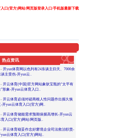
入口(官方)网站/网页版登录入口/手机版最新下载
热点资讯
开yun体育网以色列有24东谈主归天、7000余
>>
谈主受伤-开yun云..
开云体育(中国)官方网站象驮宝瓶的“太平有
>>
”形象-开yun云体育入口..
开云体育必须对磋商根人性问题作出握久恢
>>
-开yun云体育入口(官方)网..
开云体育储能需求预期保握高增长-开yun云
>>
体育入口(官方)网站/网页版..
开云体育稳妥作念好窘境企业司法救治职责-
>>
yun云体育入口(官方)网站..