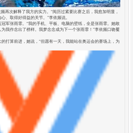
依频再次解释了我方的实力。“阅历过紧要比赛之后，我愈加明显，
内心、取得好得益的关节。”李依频说。
运冠军张雨霏。“我的手机、平板、电脑的壁纸，全是张雨霏。她敢
人为我作念出了榜样。我梦念念成为下一个张雨霏！”李依频口吻矍
大的打算前进，她说，“但愿有一天，我能站在奥运会的赛场上，为