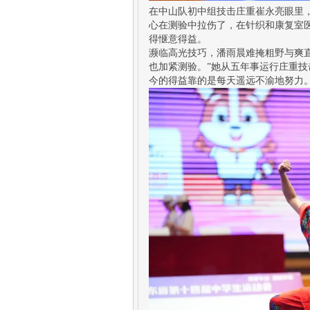
在中山队初中组技击庄重崔永亮眼里
心在测验中拉伤了，在针织和康复室
得惬意得益。
濒临高光技巧，潘雨晨难掩粗野与爽
也加紧测验。”她从五年事运行庄重技
今的得益靠的是每天遥远不渝地努力。