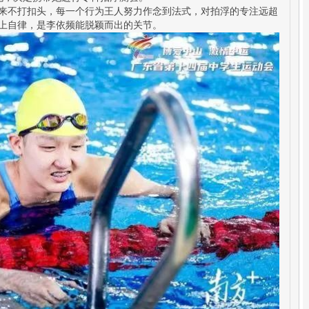
从来不打扣头，每一个行为王人努力作念到法式，对拍浮的专注远超
加上自律，是李依频能脱颖而出的关节。