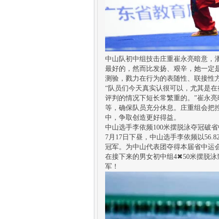
中山队初中组技击庄重崔永亮暗意，
最好的，然而比发扬、艰辛，她一定
测验，戮力在行为的表随性、联接性
“队员们今天真实认很可以，尤其是
评判的情况下短长常繁重的。”崔永
等，确保队员充分休息。庄重组会把
中，争取创造更好得益。
中山选手李依频100米摆脱泳夺冠破
7月17日下昼，中山选手李依频以56.
冠军。为中山代表团夺得本届省中运
在接下来的男女初中组4✖50米摆脱
军！