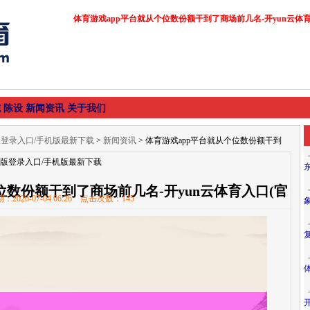
体育游戏app平台就从个位数份额干到了商场前几名-开yun云体育
施
陈设
新闻资讯
关于我们
页版登录入口/手机版最新下载
>
新闻资讯
> 体育游戏app平台就从个位数份额干到
网页版登录入口/手机版最新下载
东
位数份额干到了商场前几名-开yun云体育入口(官
2026-07-04 06:26 点击次数：145
象
/网页版登录入口/手机版最新下载
复
开