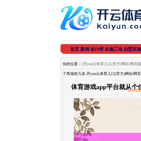
首页
案例
设计师
在施工地
别墅实
你的位置：
|
开yun云体育入口(官方)网站/网
了商场前几名-开yun云体育入口(官方)网站/
体育游戏app平台就从个
发布日期：
方)网站