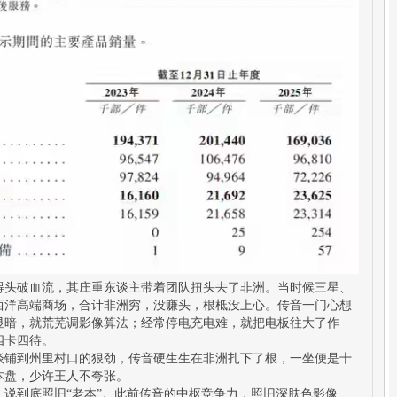
打得头破血流，其庄重东谈主带着团队扭头去了非洲。当时候三星、
西洋高端商场，合计非洲穷，没赚头，根柢没上心。传音一门心想
显暗，就荒芜调影像算法；经常停电充电难，就把电板往大了作
四卡四待。
谈铺到州里村口的狠劲，传音硬生生在非洲扎下了根，一坐便是十
本盘，少许王人不夸张。
说到底照旧“老本”。此前传音的中枢竞争力，照旧深肤色影像、