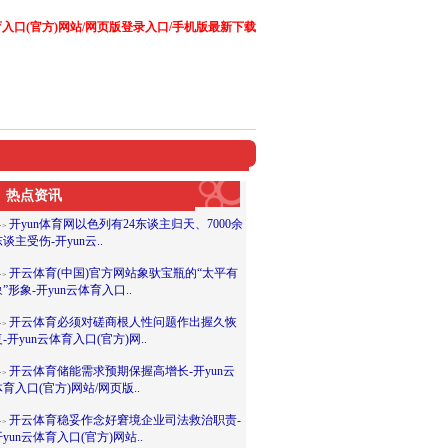
入口(官方)网站/网页版登录入口/手机版最新下载
热点资讯
开yun体育网以色列有24东谈主归天、7000余
>>
谈主受伤-开yun云..
开云体育(中国)官方网站象驮宝瓶的“太平有
>>
”形象-开yun云体育入口..
开云体育必须对磋商根人性问题作出握久恢
>>
-开yun云体育入口(官方)网..
开云体育储能需求预期保握高增长-开yun云
>>
体育入口(官方)网站/网页版..
开云体育稳妥作念好窘境企业司法救治职责-
>>
yun云体育入口(官方)网站..