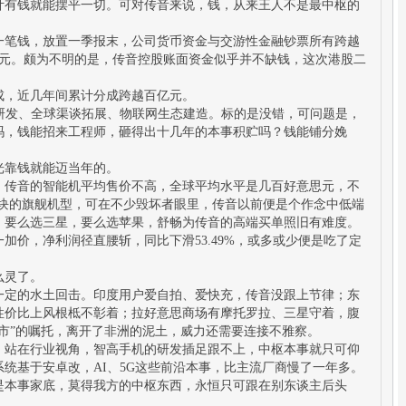
计有钱就能摆平一切。可对传音来说，钱，从来王人不是最中枢的
了一笔钱，放置一季报末，公司货币资金与交游性金融钞票所有跨越
5亿元。颇为不明的是，传音控股账面资金似乎并不缺钱，这次港股二
成，近几年间累计分成跨越百亿元。
I研发、全球渠谈拓展、物联网生态建造。标的是没错，可问题是，
吗，钱能招来工程师，砸得出十几年的本事积贮吗？钱能铺分娩
光靠钱就能迈当年的。
。传音的智能机平均售价不高，全球平均水平是几百好意思元，不
千块的旗舰机型，可在不少毁坏者眼里，传音以前便是个作念中低端
，要么选三星，要么选苹果，舒畅为传音的高端买单照旧有难度。
一加价，净利润径直腰斩，同比下滑53.49%，或多或少便是吃了定
么灵了。
一定的水土回击。印度用户爱自拍、爱快充，传音没跟上节律；东
性价比上风根柢不彰着；拉好意思商场有摩托罗拉、三星守着，腹
市”的嘱托，离开了非洲的泥土，威力还需要连接不雅察。
。站在行业视角，智高手机的研发插足跟不上，中枢本事就只可仰
统基于安卓改，AI、5G这些前沿本事，比主流厂商慢了一年多。
是本事家底，莫得我方的中枢东西，永恒只可跟在别东谈主后头