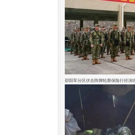
邵阳军分区伏击阵脚轮廓保险行径演