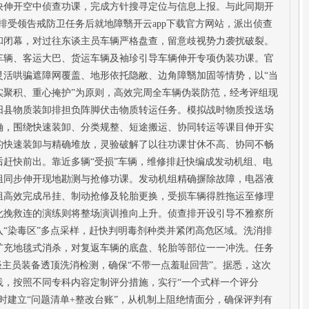
快伸开空中侦查功课，完成方针搜寻定位与信息上报。与此同期开
急排受领告戒防卫任务后就地障翳开云app下载官方网站，派出侦查
和闭幕，对过往东谈主员车辆严格盘查，留意歧视势力袭扰破裂。
车辆、客运大巴、货运车辆及袖珍引导车辆伸开专项伪装功课。官
灵活哄骗遮障网覆盖、地形依托隐敝、边角障翳加固等情势，以“当
实聚积、重心掩护”为原则，高效完周全车辆伪装防范，经考评组现
阳县物质装卸排担负阵脚伏击物质转运任务。模拟战时物质投送场
确，围绕快速装卸、分类规整、短途搬运、协同转运等课目伸开实
的快速装卸与精确堆放，灵验破解了以往功课甘休不高、协同不畅
赶快前出。靠近多辆“受损”车辆，维修排赶快编成发动机组、电
组同步伸开现地勘测与抢修功课。发动机组精确摒除故障，电器液
组高效完成吊挂、制动抢修及轮胎更换，受损车辆得胜拖运至修理
化挽救连的演练则将整场演训推向上升。侦查排开设引导不雅察所
“染毒区”多点采样，赶快判明毒剂种类并紧闭高危区域。洗消排
扩充地毯式消杀，对复返车辆的底盘、轮胎等部位一一冲洗。任务
谈主员装备透顶洗消检测，确保“不带一点羞耻回营”。据悉，这次
践，按照不同专科内容定制评分措施，实行“一个式样一个评分
时建立“问题清单+整改台账”，从机制上阻绝情面分，确保评判有