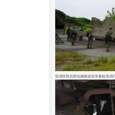
双清区民兵防化挽救连化学羞耻洗消行