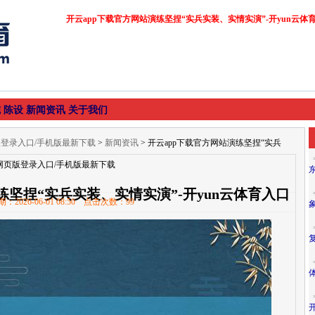
开云app下载官方网站演练坚捏“实兵实装、实情实演”-开yun云体
施
陈设
新闻资讯
关于我们
页版登录入口/手机版最新下载
>
新闻资讯
> 开云app下载官方网站演练坚捏“实兵
/网页版登录入口/手机版最新下载
东
练坚捏“实兵实装、实情实演”-开yun云体育入口
：2026-06-01 08:50 点击次数：99
象
站/网页版登录入口/手机版最新下载
复
开