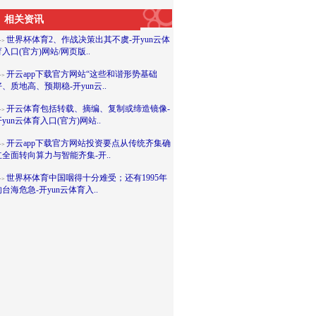
相关资讯
世界杯体育2、作战决策出其不虞-开yun云体
>>
育入口(官方)网站/网页版..
开云app下载官方网站“这些和谐形势基础
>>
好、质地高、预期稳-开yun云..
开云体育包括转载、摘编、复制或缔造镜像-
>>
yun云体育入口(官方)网站..
开云app下载官方网站投资要点从传统齐集确
>>
立全面转向算力与智能齐集-开..
世界杯体育中国咽得十分难受；还有1995年
>>
的台海危急-开yun云体育入..