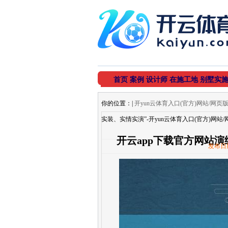
首页
案例
设计师
在施工地
别墅实
你的位置：
|
开yun云体育入口(官方)网站/网
实装、实情实演”-开yun云体育入口(官方)网站
开云app下载官方网站演
发布日期
(官方)网