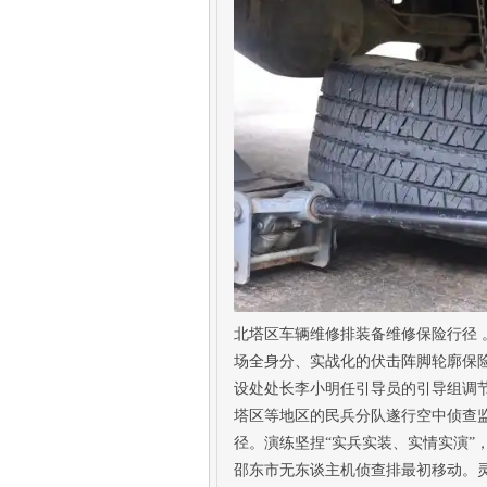
北塔区车辆维修排装备维修保险行径 。
场全身分、实战化的伏击阵脚轮廓保
设处处长李小明任引导员的引导组调
塔区等地区的民兵分队遂行空中侦查
径。演练坚捏“实兵实装、实情实演”
邵东市无东谈主机侦查排最初移动。