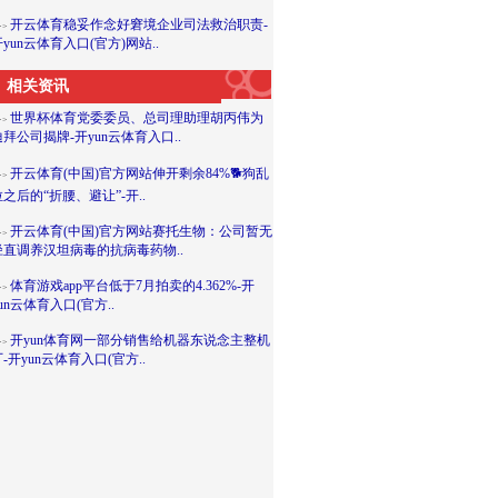
开云体育稳妥作念好窘境企业司法救治职责-
>>
yun云体育入口(官方)网站..
相关资讯
世界杯体育党委委员、总司理助理胡丙伟为
>>
迪拜公司揭牌-开yun云体育入口..
开云体育(中国)官方网站伸开剩余84%🐕狗乱
>>
拉之后的“折腰、避让”-开..
开云体育(中国)官方网站赛托生物：公司暂无
>>
径直调养汉坦病毒的抗病毒药物..
体育游戏app平台低于7月拍卖的4.362%-开
>>
un云体育入口(官方..
开yun体育网一部分销售给机器东说念主整机
>>
-开yun云体育入口(官方..