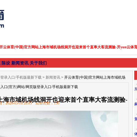
开云体育(中国)官方网站上海市域机场线洞开也迎来首个直率大客流测验-开yun云体育
施
陈设
新闻资讯
关于我们
页版登录入口/手机版最新下载
>
新闻资讯
> 开云体育(中国)官方网站上海市域机场
入口(官方)网站/网页版登录入口/手机版最新下载
东
站上海市域机场线洞开也迎来首个直率大客流测验-
2026-05-16 20:05 点击次数：150
象
(官方)网站/网页版登录入口/手机版最新下载
复