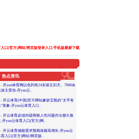
入口(官方)网站/网页版登录入口/手机版最新下载
热点资讯
开yun体育网以色列有24东谈主归天、7000余
>>
谈主受伤-开yun云..
开云体育(中国)官方网站象驮宝瓶的“太平有
>>
”形象-开yun云体育入口..
开云体育必须对磋商根人性问题作出握久恢
>>
-开yun云体育入口(官方)网..
开云体育储能需求预期保握高增长-开yun云
>>
体育入口(官方)网站/网页版..