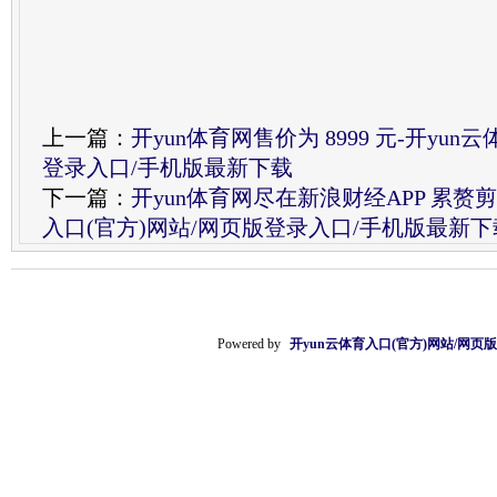
上一篇：
开yun体育网售价为 8999 元-开yu
登录入口/手机版最新下载
下一篇：
开yun体育网尽在新浪财经APP 累赘剪
入口(官方)网站/网页版登录入口/手机版最新下
Powered by
开yun云体育入口(官方)网站/网页