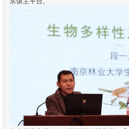
东谈主平台。