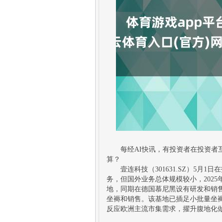
每经AI快讯，有投资者在投资者互
算？
壹连科技（301631.SZ）5月1
务，但国外业务总体规模较小，2025
地，同期在德国慕尼黑设有研发和销
坐褥和销售。该基地已插足小批量坐
反应欧洲主流市集需求，擢升腹地化