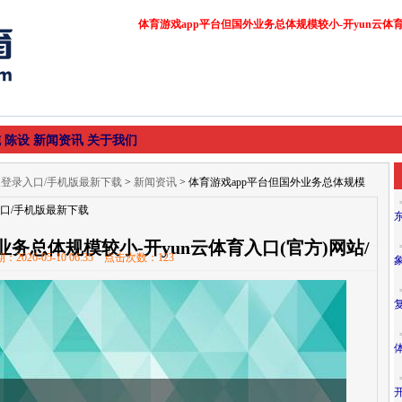
体育游戏app平台但国外业务总体规模较小-开yun云体
施
陈设
新闻资讯
关于我们
页版登录入口/手机版最新下载
>
新闻资讯
> 体育游戏app平台但国外业务总体规模
入口/手机版最新下载
东
业务总体规模较小-开yun云体育入口(官方)网站/
2026-05-10 06:35 点击次数：123
象
版登录入口/手机版最新下载
复
开