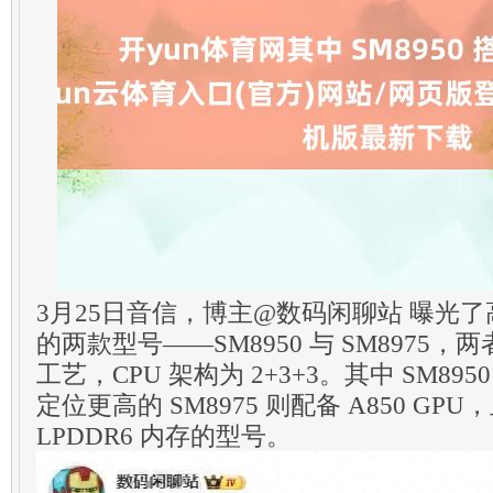
3月25日音信，博主@数码闲聊站 曝光
的两款型号——SM8950 与 SM8975，
工艺，CPU 架构为 2+3+3。其中 SM8950
定位更高的 SM8975 则配备 A850 G
LPDDR6 内存的型号。